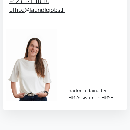
+423 371 18 18
office@laendlejobs.li
Radmila Rainalter
HR-Assistentin HRSE