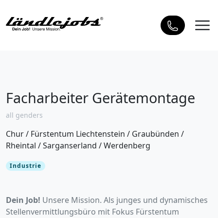
Facharbeiter Gerätemontage
all genders
Chur
/
Fürstentum Liechtenstein
/
Graubünden
/
Rheintal
/
Sarganserland
/
Werdenberg
Industrie
Dein Job!
Unsere Mission. Als junges und dynamisches
Stellenvermittlungsbüro mit Fokus Fürstentum