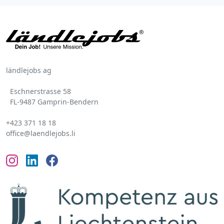
ländlejobs ag
Eschnerstrasse 58
FL-9487 Gamprin-Bendern
+423 371 18 18
office@laendlejobs.li