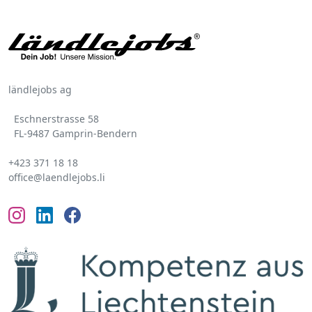
ländlejobs ag
Eschnerstrasse 58
FL-9487 Gamprin-Bendern
+423 371 18 18
office@laendlejobs.li