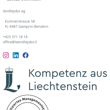
ländlejobs ag
Eschnerstrasse 58
FL-9487 Gamprin-Bendern
+423 371 18 18
office@laendlejobs.li