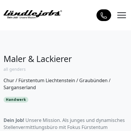
Maler & Lackierer
all genders
Chur
/
Fürstentum Liechtenstein
/
Graubünden
/
Sarganserland
Handwerk
Dein Job!
Unsere Mission. Als junges und dynamisches
Stellenvermittlungsbüro mit Fokus Fürstentum