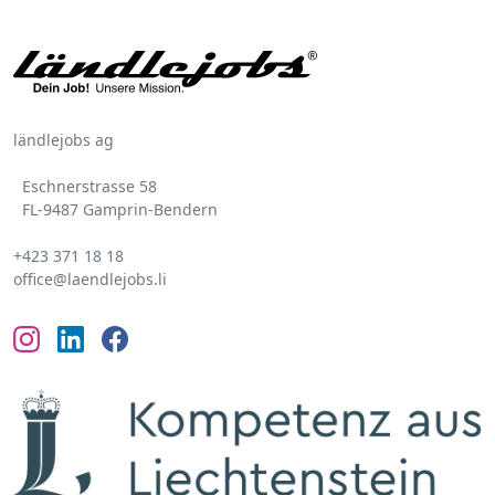
ländlejobs ag
Eschnerstrasse 58
FL-9487 Gamprin-Bendern
+423 371 18 18
office@laendlejobs.li