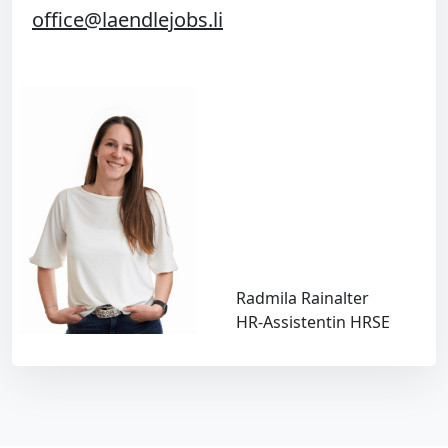
office@laendlejobs.li
Radmila Rainalter
HR-Assistentin HRSE