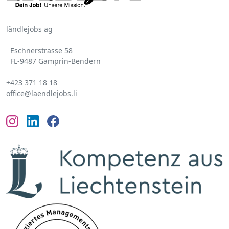
ländlejobs ag
Eschnerstrasse 58
FL-9487 Gamprin-Bendern
+423 371 18 18
office@laendlejobs.li