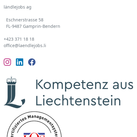
ländlejobs ag
Eschnerstrasse 58
FL-9487 Gamprin-Bendern
+423 371 18 18
office@laendlejobs.li