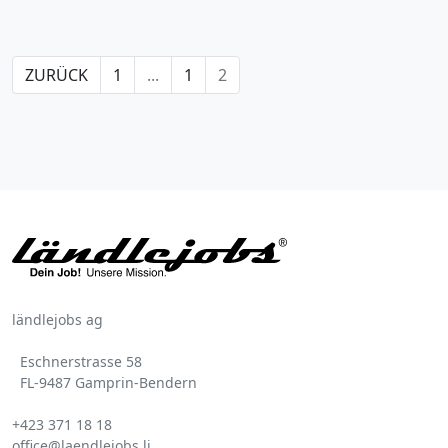
ZURÜCK
1
...
1
2
ländlejobs ag
Eschnerstrasse 58
FL-9487 Gamprin-Bendern
+423 371 18 18
office@laendlejobs.li